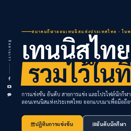
สมาคมกีฬาลอนเทนนิสแห่งประเทศไทย · ในพร
เทนนิสไทย
ติดตามเรา
รวมไว้ในที
การแข่งขัน อันดับ สายการแข่ง และโปรไฟล์นักกี
ลอนเทนนิสแห่งประเทศไทย ออกแบบมาเพื่อมือถื
ปฏิทินการแข่งขัน
อันดับนักกีฬา