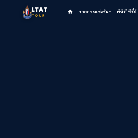
LTAT
รายการแข่งขัน
พีทีที ซีรี่ย์
TOUR