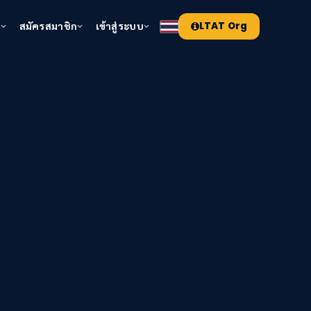
า
สมัครสมาชิก
เข้าสู่ระบบ
LTAT Org