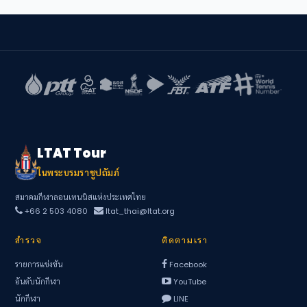
LTAT Tour
ในพระบรมราชูปถัมภ์
สมาคมกีฬาลอนเทนนิสแห่งประเทศไทย
+66 2 503 4080
ltat_thai@ltat.org
สำรวจ
ติดตามเรา
รายการแข่งขัน
Facebook
อันดับนักกีฬา
YouTube
นักกีฬา
LINE