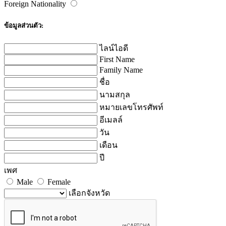
Foreign Nationality
ข้อมูลส่วนตัว:
ไลน์ไอดี
First Name
Family Name
ชื่อ
นามสกุล
หมายเลขโทรศัพท์
อีเมลล์
วัน
เดือน
ปี
เพศ
Male
Female
เลือกจังหวัด