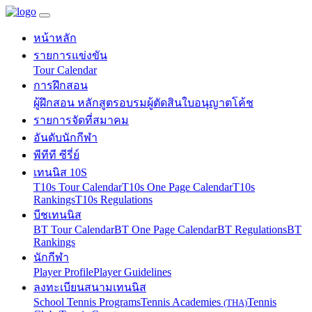
หน้าหลัก
รายการแข่งขัน
Tour Calendar
การฝึกสอน
ผู้ฝึกสอน หลักสูตร
อบรมผู้ตัดสิน
ใบอนุญาตโค้ช
รายการจัดที่สมาคม
อันดับนักกีฬา
พีทีที ซีรี่ย์
เทนนิส 10S
T10s Tour Calendar
T10s One Page Calendar
T10s
Rankings
T10s Regulations
บีชเทนนิส
BT Tour Calendar
BT One Page Calendar
BT Regulations
BT
Rankings
นักกีฬา
Player Profile
Player Guidelines
ลงทะเบียนสนามเทนนิส
School Tennis Programs
Tennis Academies
Tennis
(THA)