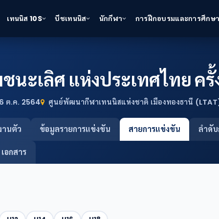
เทนนิส 10S
บีชเทนนิส
นักกีฬา
การฝึกอบรมและการศึกษ
ชนะเลิศ แห่งประเทศไทย ครั้
6 ต.ค. 2564
ศูนย์พัฒนากีฬาเทนนิสแห่งชาติ เมืองทองธานี (LTAT)
งานตัว
ข้อมูลรายการแข่งขัน
สายการแข่งขัน
ลำดับ
เอกสาร